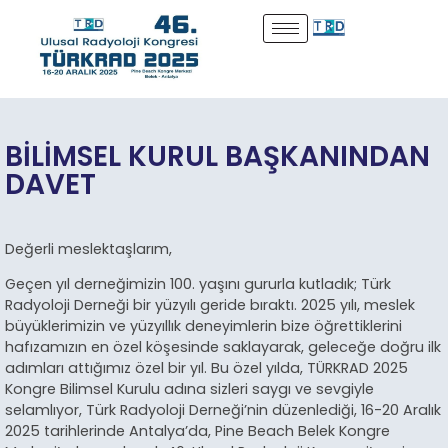
BİLİMSEL KURUL BAŞKANINDAN
DAVET
Değerli meslektaşlarım,
Geçen yıl derneğimizin 100. yaşını gururla kutladık; Türk
Radyoloji Derneği bir yüzyılı geride bıraktı. 2025 yılı, meslek
büyüklerimizin ve yüzyıllık deneyimlerin bize öğrettiklerini
hafızamızın en özel köşesinde saklayarak, geleceğe doğru ilk
adımları attığımız özel bir yıl. Bu özel yılda, TÜRKRAD 2025
Kongre Bilimsel Kurulu adına sizleri saygı ve sevgiyle
selamlıyor, Türk Radyoloji Derneği’nin düzenlediği, 16-20 Aralık
2025 tarihlerinde Antalya’da, Pine Beach Belek Kongre